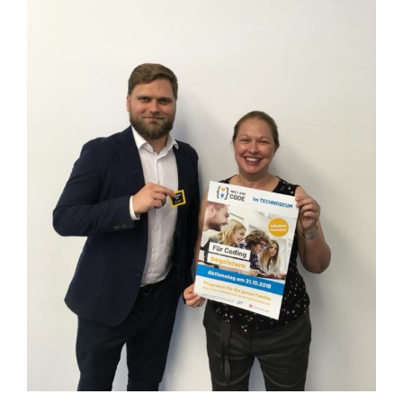
Image