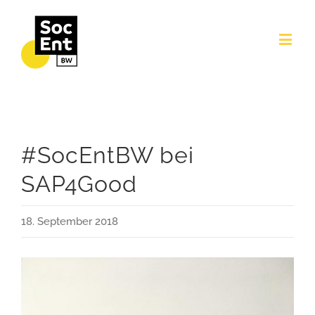
#SocEntBW bei
SAP4Good
18. September 2018
View
Larger