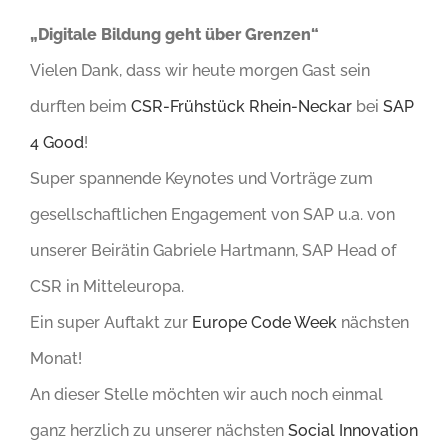
„Digitale Bildung geht über Grenzen“
Vielen Dank, dass wir heute morgen Gast sein
durften beim
CSR-Frühstück Rhein-Neckar
bei
SAP
4 Good
!
Super spannende Keynotes und Vorträge zum
gesellschaftlichen Engagement von SAP u.a. von
unserer Beirätin Gabriele Hartmann, SAP Head of
CSR in Mitteleuropa.
Ein super Auftakt zur
Europe Code Week
nächsten
Monat!
An dieser Stelle möchten wir auch noch einmal
ganz herzlich zu unserer nächsten
Social Innovation