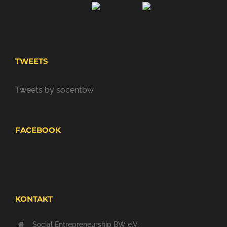
TWEETS
Tweets by socentbw
FACEBOOK
KONTAKT
Social Entrepreneurship BW e.V.