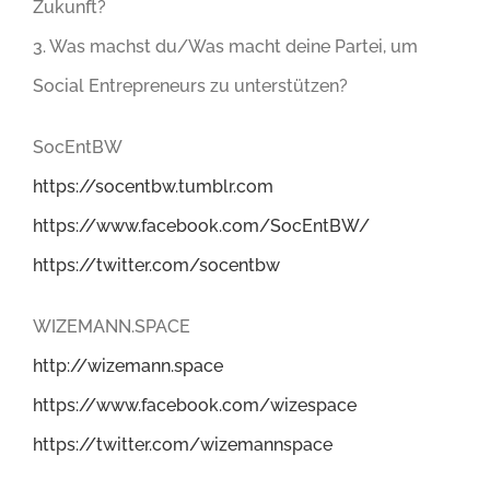
Zukunft?
3. Was machst du/Was macht deine Partei, um
Social Entrepreneurs zu unterstützen?
SocEntBW
https://socentbw.tumblr.com
https://www.facebook.com/SocEntBW/
https://twitter.com/socentbw
WIZEMANN.SPACE
http://wizemann.space
https://www.facebook.com/wizespace
https://twitter.com/wizemannspace