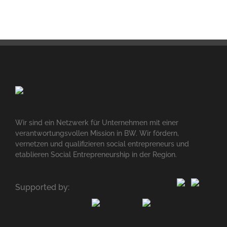
Wir sind ein Netzwerk für Unternehmen mit einer
verantwortungsvollen Mission in BW. Wir fördern,
vernetzen und qualifizieren social entrepreneurs und
etablieren Social Entrepreneurship in der Region.
Supported by: