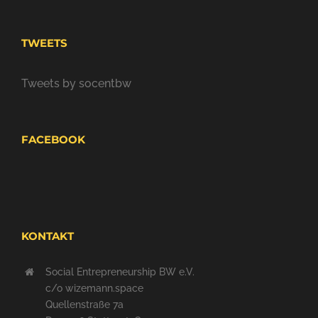
TWEETS
Tweets by socentbw
FACEBOOK
KONTAKT
Social Entrepreneurship BW e.V.
c/o wizemann.space
Quellenstraße 7a