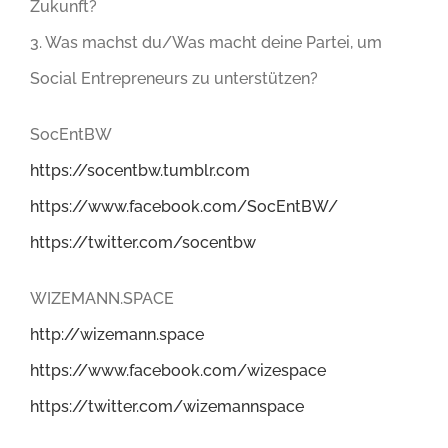
Zukunft?
3. Was machst du/Was macht deine Partei, um
Social Entrepreneurs zu unterstützen?
SocEntBW
https://socentbw.tumblr.com
https://www.facebook.com/SocEntBW/
https://twitter.com/socentbw
WIZEMANN.SPACE
http://wizemann.space
https://www.facebook.com/wizespace
https://twitter.com/wizemannspace