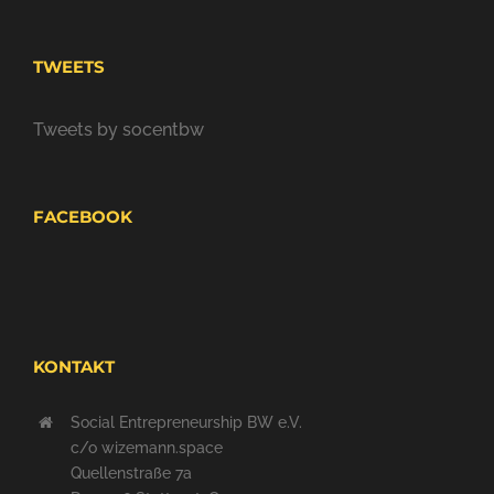
TWEETS
Tweets by socentbw
FACEBOOK
KONTAKT
Social Entrepreneurship BW e.V.
c/o wizemann.space
Quellenstraße 7a