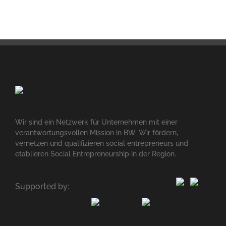
Wir sind ein Netzwerk für Unternehmen mit einer
verantwortungsvollen Mission in BW. Wir fördern,
vernetzen und qualifizieren social entrepreneurs und
etablieren Social Entrepreneurship in der Region.
Supported by: