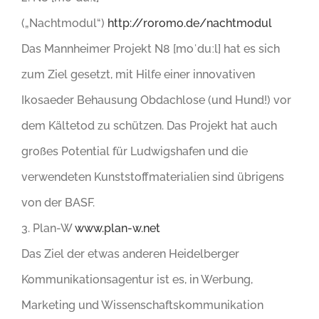
(„Nachtmodul“)
http://roromo.de/nachtmodul
Das Mannheimer Projekt N8 [moˈduːl] hat es sich
zum Ziel gesetzt, mit Hilfe einer innovativen
Ikosaeder Behausung Obdachlose (und Hund!) vor
dem Kältetod zu schützen. Das Projekt hat auch
großes Potential für Ludwigshafen und die
verwendeten Kunststoffmaterialien sind übrigens
von der BASF.
3. Plan-W
www.plan-w.net
Das Ziel der etwas anderen Heidelberger
Kommunikationsagentur ist es, in Werbung,
Marketing und Wissenschaftskommunikation