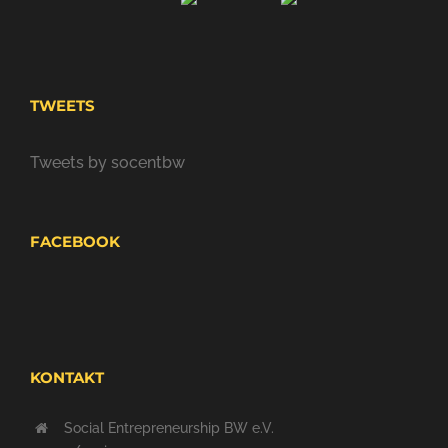
TWEETS
Tweets by socentbw
FACEBOOK
KONTAKT
Social Entrepreneurship BW e.V.