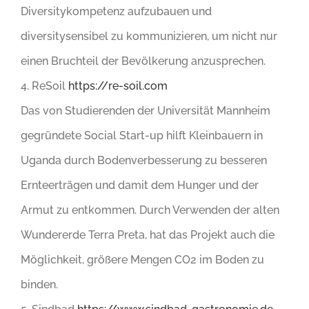
Diversitykompetenz aufzubauen und
diversitysensibel zu kommunizieren, um nicht nur
einen Bruchteil der Bevölkerung anzusprechen.
4. ReSoil
https://re-soil.com
Das von Studierenden der Universität Mannheim
gegründete Social Start-up hilft Kleinbauern in
Uganda durch Bodenverbesserung zu besseren
Ernteerträgen und damit dem Hunger und der
Armut zu entkommen. Durch Verwenden der alten
Wundererde Terra Preta, hat das Projekt auch die
Möglichkeit, größere Mengen CO2 im Boden zu
binden.