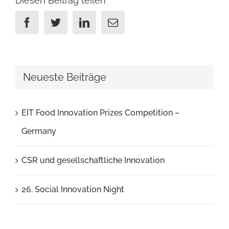
Diesen Beitrag teilen
Facebook
Twitter
Linkedin
Email
Neueste Beiträge
EIT Food Innovation Prizes Competition –
Germany
CSR und gesellschaftliche Innovation
26. Social Innovation Night