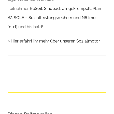
Teilnehmer
ReSoil
,
Sindbad
,
Umgekrempelt
,
Plan
W
,
SOLE – Sozialleistungsrechner
und
N8 [mo
ˈduːl]
und bis bald!
> Hier erfahrt ihr mehr über unseren Sozialmotor