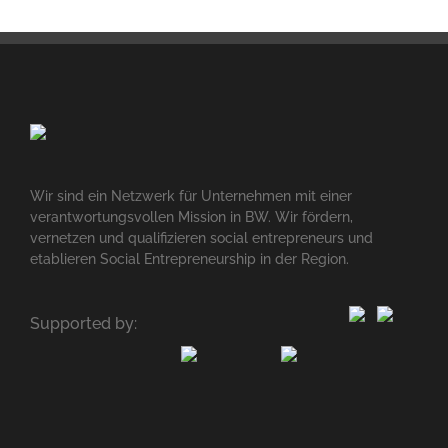
Wir sind ein Netzwerk für Unternehmen mit einer
verantwortungsvollen Mission in BW. Wir fördern,
vernetzen und qualifizieren social entrepreneurs und
etablieren Social Entrepreneurship in der Region.
Supported by: