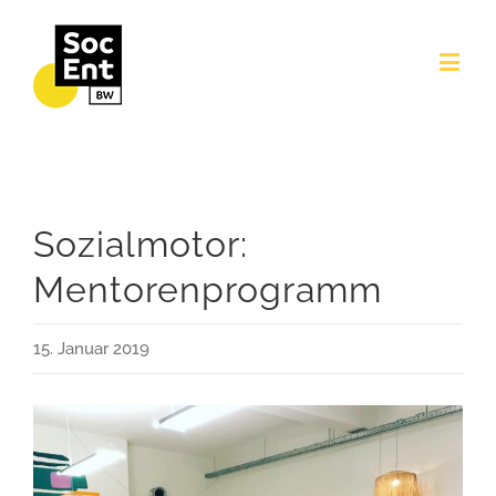
Sozialmotor:
Mentorenprogramm
15. Januar 2019
View
Larger